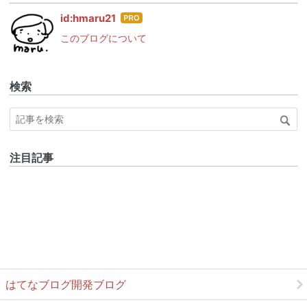
はて
id:hmaru21
なブ
このブログについて
ログ
Pro
検索
注目記事
はてなブログ開発ブログ