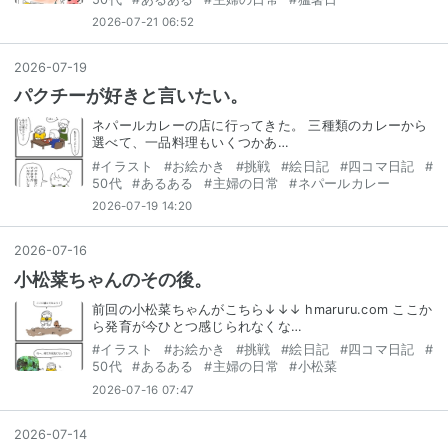
2026-07-21 06:52
2026
-
07
-
19
パクチーが好きと言いたい。
ネパールカレーの店に行ってきた。 三種類のカレーから
選べて、一品料理もいくつかあ…
#
イラスト
#
お絵かき
#
挑戦
#
絵日記
#
四コマ日記
#
50代
#
あるある
#
主婦の日常
#
ネパールカレー
2026-07-19 14:20
2026
-
07
-
16
小松菜ちゃんのその後。
前回の小松菜ちゃんがこちら↓↓↓ hmaruru.com ここか
ら発育が今ひとつ感じられなくな…
#
イラスト
#
お絵かき
#
挑戦
#
絵日記
#
四コマ日記
#
50代
#
あるある
#
主婦の日常
#
小松菜
2026-07-16 07:47
2026
-
07
-
14