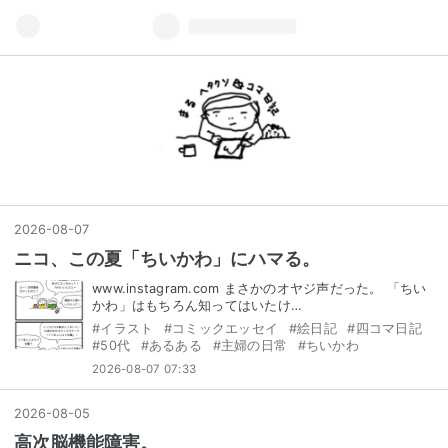
2026
-
08
-
07
ニコ、この夏「ちいかわ」にハマる。
www.instagram.com まさかのオヤジ声だった。 「ちい
かわ」はもちろん知ってはいたけ…
#
イラスト
#
コミックエッセイ
#
絵日記
#
四コマ日記
#
50代
#
あるある
#
主婦の日常
#
ちいかわ
2026-08-07 07:33
2026
-
08
-
05
高次脳機能障害。