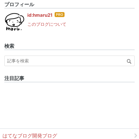
プロフィール
はて
id:hmaru21
なブ
このブログについて
ログ
Pro
検索
注目記事
はてなブログ開発ブログ