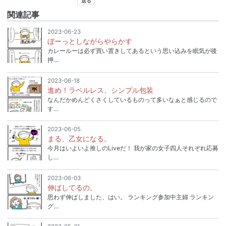
関連記事
2023-06-23
ぼーっとしながらやらかす
カレールーは必ず買い置きしてあるという思い込みを眠気が後
押…
2023-06-18
進め！ラベルレス、シンプル包装
なんだかめんどくさくしているものって多いなぁと感じるので
す…
2023-06-05
まる、乙女になる。
今月はいよいよ推しのLiveだ！ 我が家の女子四人それぞれ応募
し…
2023-06-03
伸ばしてるの。
思わず伸ばしました、はい。 ランキング参加中主婦 ランキン
グ…